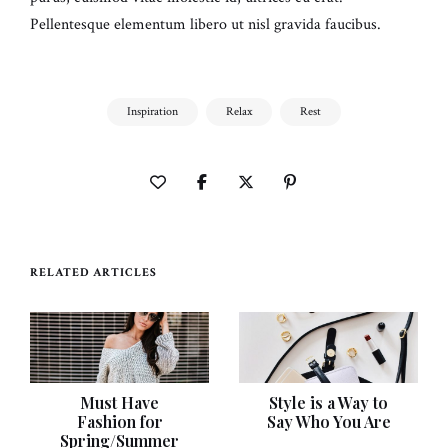
Pellentesque elementum libero ut nisl gravida faucibus.
Inspiration
Relax
Rest
RELATED ARTICLES
Must Have
Style is a Way to
Fashion for
Say Who You Are
Spring/Summer