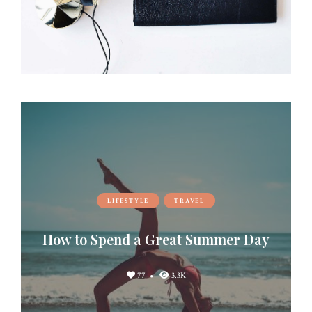
LIFESTYLE
TRAVEL
How to Spend a Great Summer Day
77
3.3K