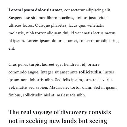
Lorem ipsum dolor sit amet
, consectetur adipiscing elit.
Suspendisse sit amet libero faucibus, finibus justo vitae,
ultrices lectus. Quisque pharetra, lacus quis venenatis
molestie, nibh tortor aliquam dui, id venenatis lectus metus
id ipsum. Lorem ipsum dolor sit amet, consectetur adipiscing
elit.
Cras purus turpis,
laoreet eget
hendrerit id, ornare
commodo augue. Integer sit amet ante
sollicitudin
, luctus
ipsum non, lobortis nibh. Sed felis ipsum, ornare ac varius
vel, mattis sed sapien. Mauris nec tortor diam. Sed in ipsum
finibus, sollicitudin nisl at, malesuada nibh.
The real voyage of discovery consists
not in seeking new lands but seeing