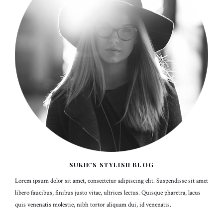
SUKIE'S STYLISH BLOG
Lorem ipsum dolor sit amet, consectetur adipiscing elit. Suspendisse sit amet
libero faucibus, finibus justo vitae, ultrices lectus. Quisque pharetra, lacus
quis venenatis molestie, nibh tortor aliquam dui, id venenatis.