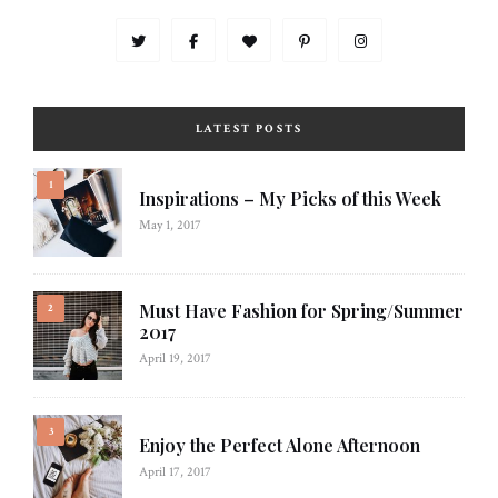
LATEST POSTS
Inspirations – My Picks of this Week
May 1, 2017
Must Have Fashion for Spring/Summer
2017
April 19, 2017
Enjoy the Perfect Alone Afternoon
April 17, 2017