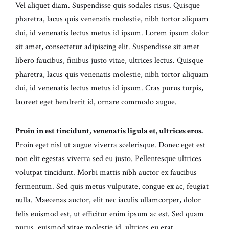
Vel aliquet diam. Suspendisse quis sodales risus. Quisque
pharetra, lacus quis venenatis molestie, nibh tortor aliquam
dui, id venenatis lectus metus id ipsum. Lorem ipsum dolor
sit amet, consectetur adipiscing elit. Suspendisse sit amet
libero faucibus, finibus justo vitae, ultrices lectus. Quisque
pharetra, lacus quis venenatis molestie, nibh tortor aliquam
dui, id venenatis lectus metus id ipsum. Cras purus turpis,
laoreet eget hendrerit id, ornare commodo augue.
Proin in est tincidunt, venenatis ligula et, ultrices eros.
Proin eget nisl ut augue viverra scelerisque. Donec eget est
non elit egestas viverra sed eu justo. Pellentesque ultrices
volutpat tincidunt. Morbi mattis nibh auctor ex faucibus
fermentum. Sed quis metus vulputate, congue ex ac, feugiat
nulla. Maecenas auctor, elit nec iaculis ullamcorper, dolor
felis euismod est, ut efficitur enim ipsum ac est. Sed quam
purus, euismod vitae molestie id, ultrices eu erat.