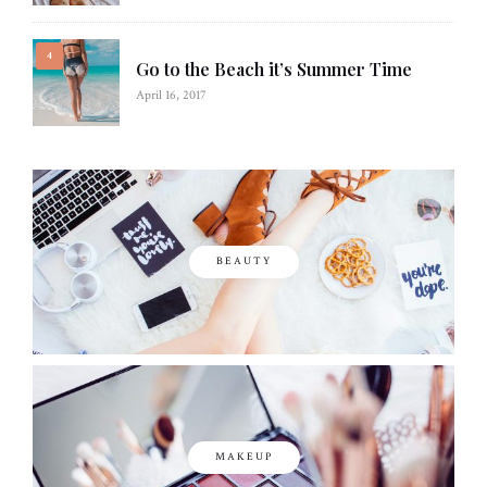
Go to the Beach it’s Summer Time
April 16, 2017
BEAUTY
MAKEUP