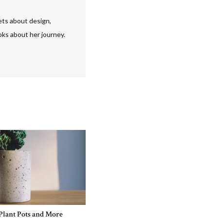
ets about design,
oks about her journey.
Plant Pots and More