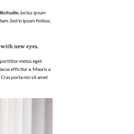
llicitudin
, luctus ipsum
diam. Sed in ipsum finibus,
g with new eyes.
 porttitor metus eget
lacus efficitur a. Mauris a
 Cras porta nisi sit amet