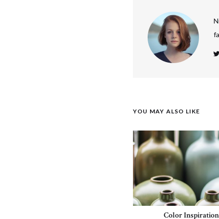
N
f
YOU MAY ALSO LIKE
Color Inspiration