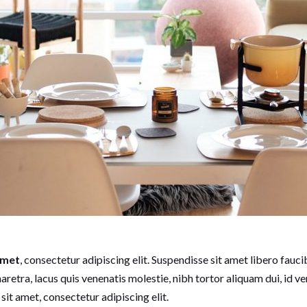
amet
, consectetur adipiscing elit. Suspendisse sit amet libero faucib
haretra, lacus quis venenatis molestie, nibh tortor aliquam dui, id v
it amet, consectetur adipiscing elit.