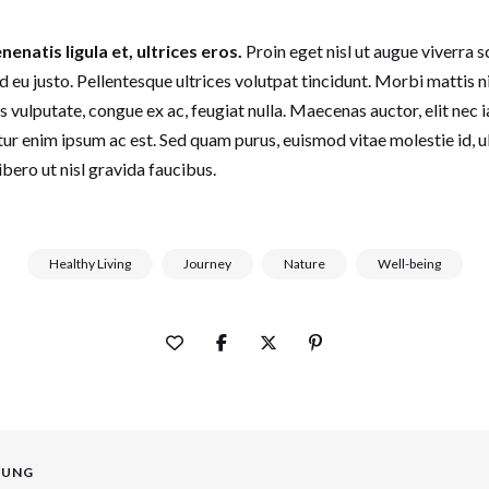
nenatis ligula et, ultrices eros.
Proin eget nisl ut augue viverra 
ed eu justo. Pellentesque ultrices volutpat tincidunt. Morbi mattis 
vulputate, congue ex ac, feugiat nulla. Maecenas auctor, elit nec i
itur enim ipsum ac est. Sed quam purus, euismod vitae molestie id, ul
bero ut nisl gravida faucibus.
Healthy Living
Journey
Nature
Well-being
OUNG