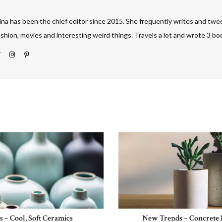
ina has been the chief editor since 2015. She frequently writes and twe
ashion, movies and interesting weird things. Travels a lot and wrote 3 bo
s – Cool, Soft Ceramics
New Trends – Concrete 