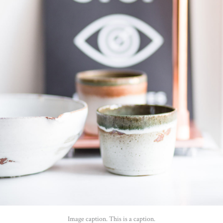
Image caption. This is a caption.