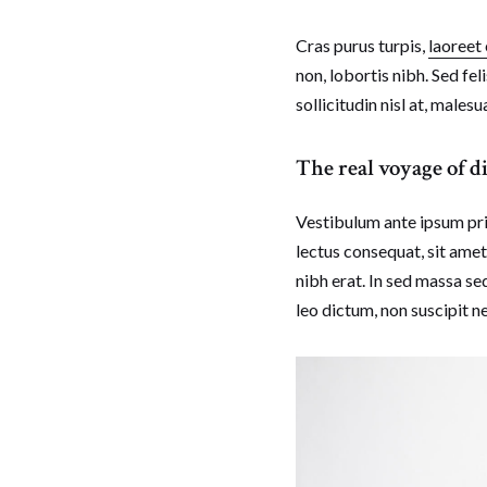
Cras purus turpis,
laoreet
non, lobortis nibh. Sed fel
sollicitudin nisl at, males
The real voyage of d
Vestibulum ante ipsum prim
lectus consequat, sit amet 
nibh erat. In sed massa sed
leo dictum, non suscipit ne