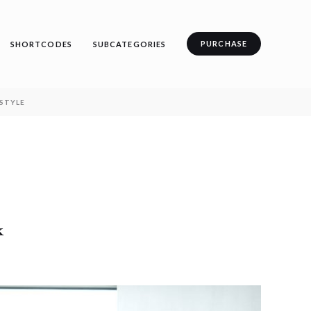
Search
PURCHASE
SHORTCODES
SUBCATEGORIES
ESTYLE
k