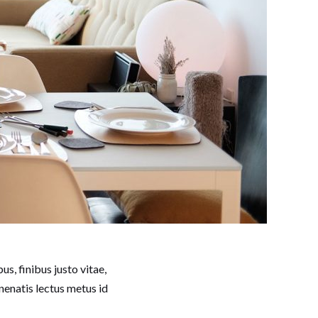
us, finibus justo vitae,
enenatis lectus metus id